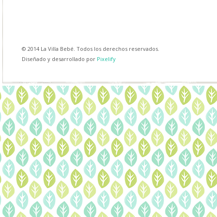
© 2014 La Villa Bebé. Todos los derechos reservados.
Diseñado y desarrollado por
Pixelify