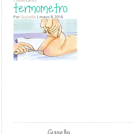
Comentarios
termometro
Por
Guisella
| mayo 8, 2014
Guisella