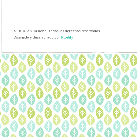
© 2014 La Villa Bebé. Todos los derechos reservados.
Diseñado y desarrollado por
Pixelify