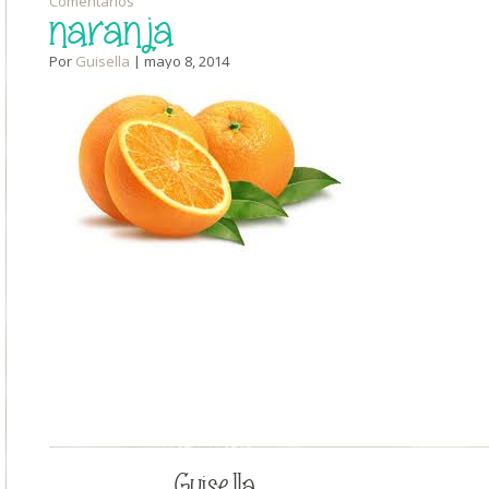
Comentarios
naranja
Por
Guisella
| mayo 8, 2014
Guisella