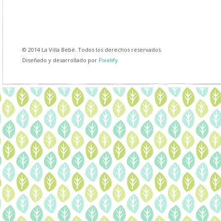
© 2014 La Villa Bebé. Todos los derechos reservados.
Diseñado y desarrollado por
Pixelify