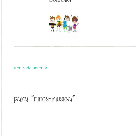
« entrada anterior
para “ninos+musica”