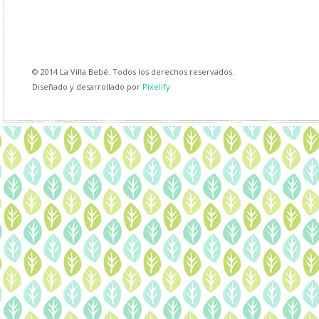
© 2014 La Villa Bebé. Todos los derechos reservados.
Diseñado y desarrollado por
Pixelify