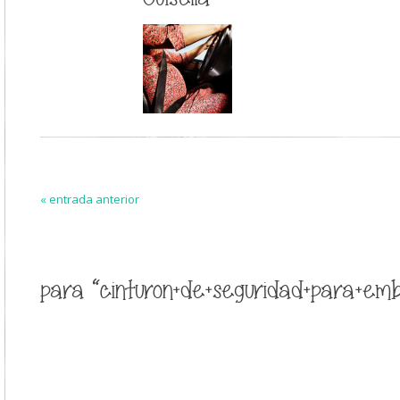
« entrada anterior
para “cinturon+de+seguridad+para+em