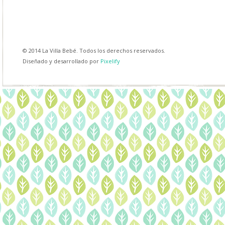
© 2014 La Villa Bebé. Todos los derechos reservados.
Diseñado y desarrollado por
Pixelify