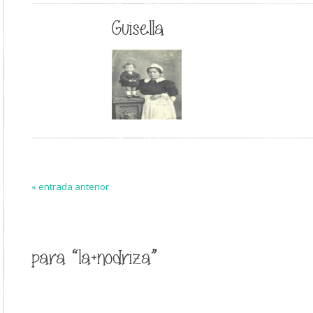
Guisella
« entrada anterior
para “la+nodriza”