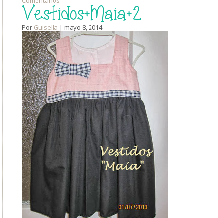
Comentarios
Vestidos+Maia+2
Por
Guisella
| mayo 8, 2014