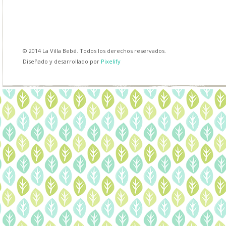
© 2014 La Villa Bebé. Todos los derechos reservados.
Diseñado y desarrollado por
Pixelify