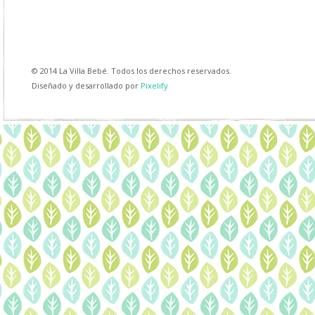
© 2014 La Villa Bebé. Todos los derechos reservados.
Diseñado y desarrollado por
Pixelify