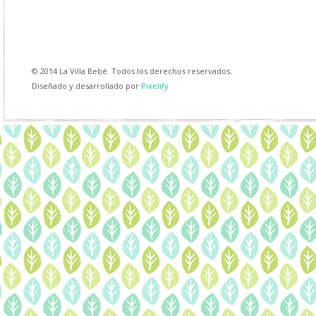
© 2014 La Villa Bebé. Todos los derechos reservados.
Diseñado y desarrollado por
Pixelify