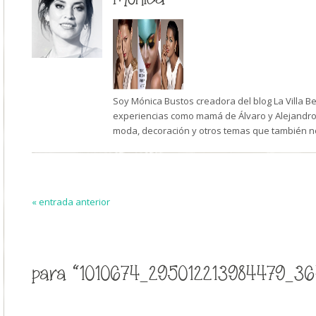
Soy Mónica Bustos creadora del blog La Villa B
experiencias como mamá de Álvaro y Alejandro,
moda, decoración y otros temas que también n
« entrada anterior
para “1010674_295012213984479_36