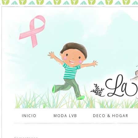
INICIO
MODA LVB
DECO & HOGAR