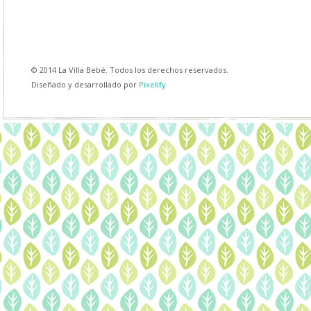
© 2014 La Villa Bebé. Todos los derechos reservados.
Diseñado y desarrollado por
Pixelify