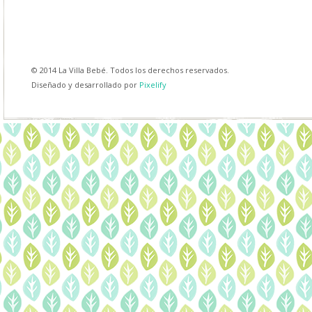
© 2014 La Villa Bebé. Todos los derechos reservados.
Diseñado y desarrollado por
Pixelify