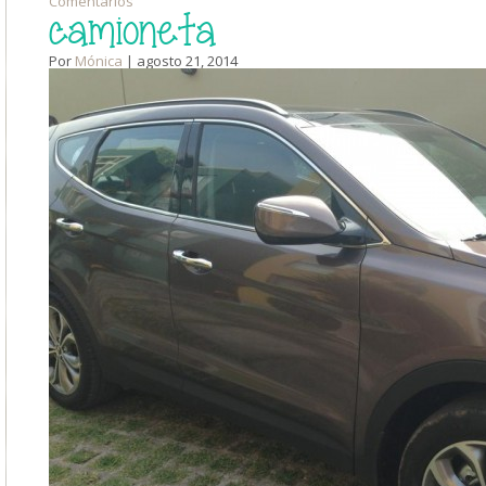
Comentarios
camioneta
Por
Mónica
| agosto 21, 2014