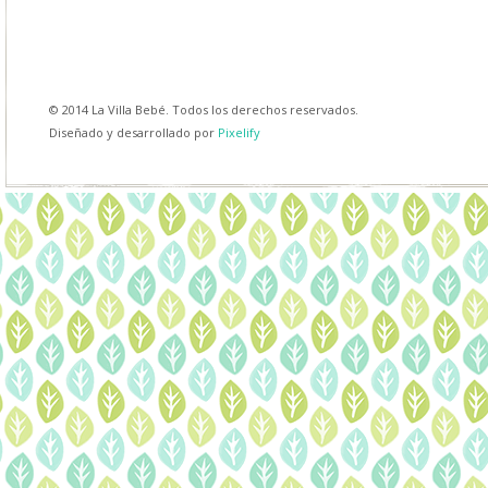
© 2014 La Villa Bebé. Todos los derechos reservados.
Diseñado y desarrollado por
Pixelify