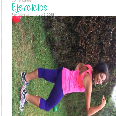
Comentarios
Ejercicios
Por
Mónica
| marzo 7, 2015