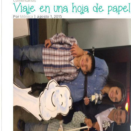
Comentarios
Viaje en una hoja de papel
Por
Mónica
| agosto 1, 2015