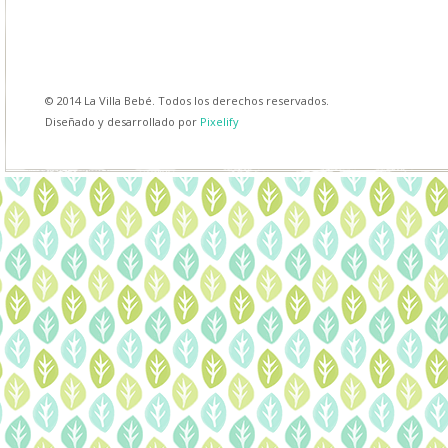
© 2014 La Villa Bebé. Todos los derechos reservados.
Diseñado y desarrollado por
Pixelify