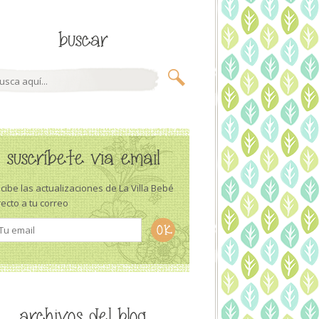
buscar
suscríbete via email
cibe las actualizaciones de La Villa Bebé
recto a tu correo
archivos del blog