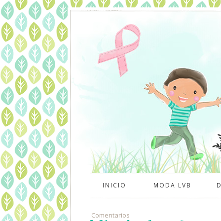
INICIO
MODA LVB
Comentarios