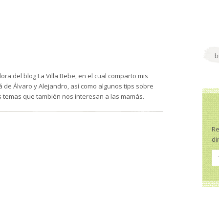
ra del blog La Villa Bebe, en el cual comparto mis
de Álvaro y Alejandro, así como algunos tips sobre
s temas que también nos interesan a las mamás.
Re
di