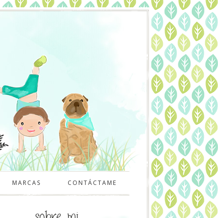
MARCAS
CONTÁCTAME
sobre mi