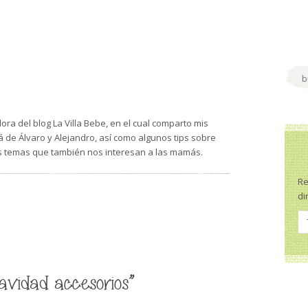
ra del blog La Villa Bebe, en el cual comparto mis
de Álvaro y Alejandro, así como algunos tips sobre
s temas que también nos interesan a las mamás.
Re
di
vidad accesorios”