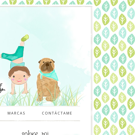
MARCAS
CONTÁCTAME
sobre mi