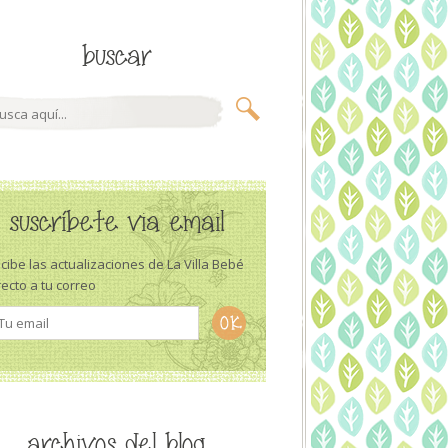
buscar
suscríbete via email
cibe las actualizaciones de La Villa Bebé
recto a tu correo
archivos del blog