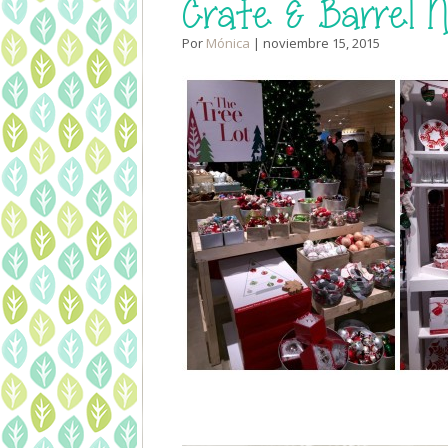
Crate & Barrel N
Por
Mónica
| noviembre 15, 2015