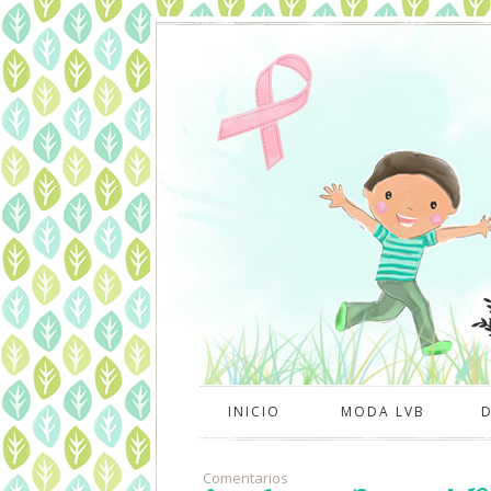
INICIO
MODA LVB
Comentarios