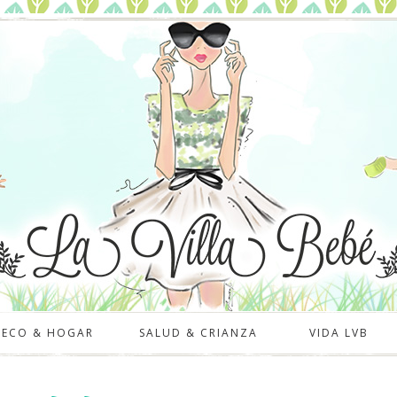
DECO & HOGAR
SALUD & CRIANZA
VIDA LVB