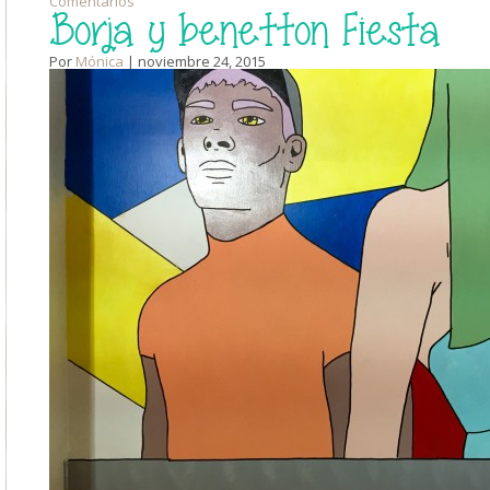
Comentarios
Borja y benetton Fiesta
Por
Mónica
| noviembre 24, 2015