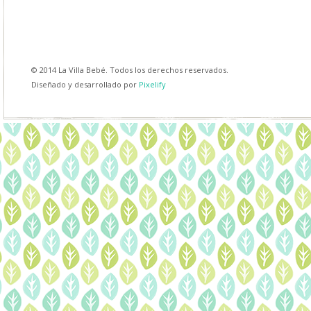
© 2014 La Villa Bebé. Todos los derechos reservados.
Diseñado y desarrollado por
Pixelify