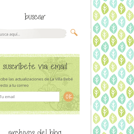
buscar
suscríbete via email
cibe las actualizaciones de La Villa Bebé
recto a tu correo
archivos del blog