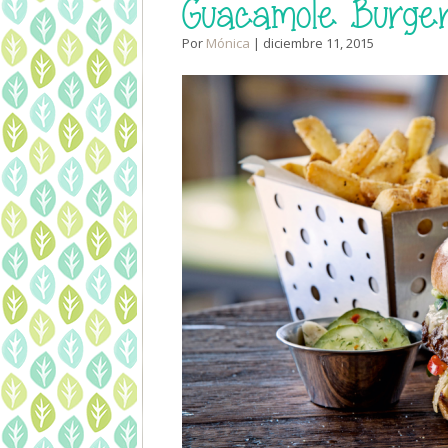
Guacamole Burge
Por
Mónica
| diciembre 11, 2015