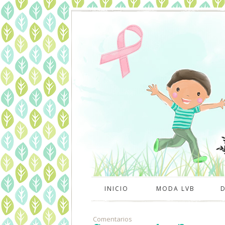
INICIO
MODA LVB
Comentarios