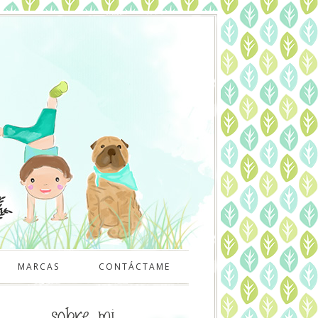
MARCAS
CONTÁCTAME
sobre mi