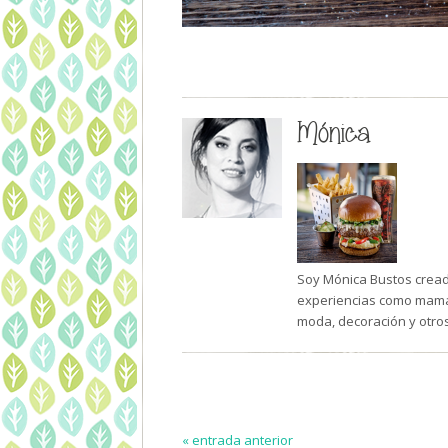
Mónica
Soy Mónica Bustos creado
experiencias como mamá 
moda, decoración y otro
« entrada anterior