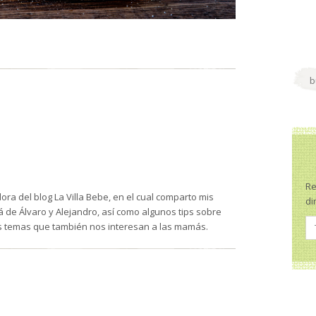
Re
ra del blog La Villa Bebe, en el cual comparto mis
di
de Álvaro y Alejandro, así como algunos tips sobre
s temas que también nos interesan a las mamás.