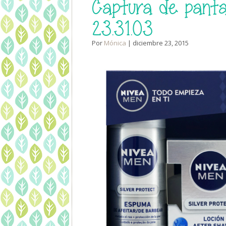
Captura de pantal
23.31.03
Por
Mónica
| diciembre 23, 2015