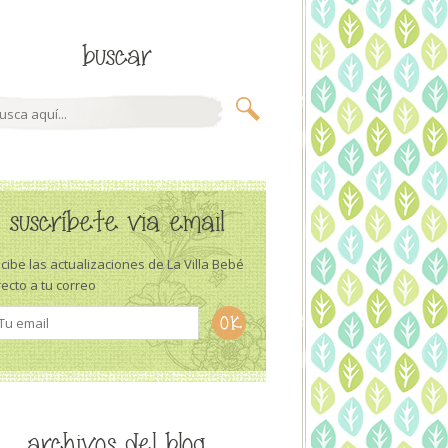
buscar
suscríbete via email
cibe las actualizaciones de La Villa Bebé
recto a tu correo
archivos del blog