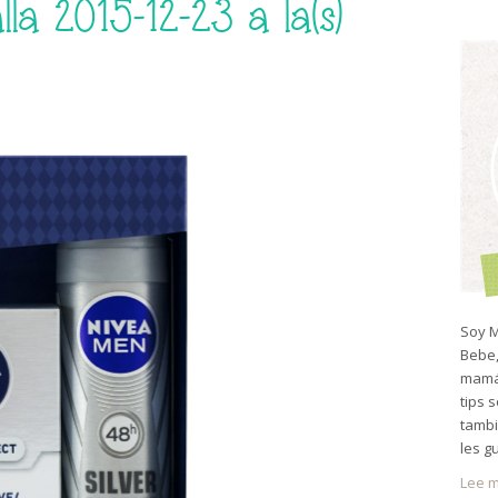
la 2015-12-23 a la(s)
Soy M
Bebe,
mamá 
tips 
tambi
les g
Lee m