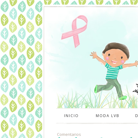
INICIO
MODA LVB
Comentarios