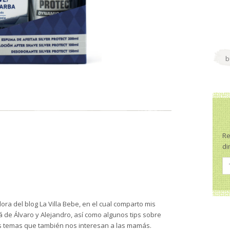
Re
di
ra del blog La Villa Bebe, en el cual comparto mis
de Álvaro y Alejandro, así como algunos tips sobre
s temas que también nos interesan a las mamás.