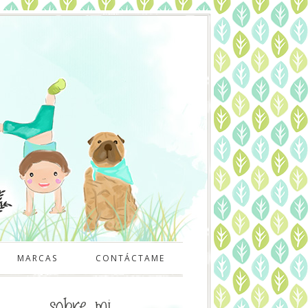
MARCAS
CONTÁCTAME
sobre mi