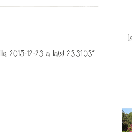
l
a 2015-12-23 a la(s) 23.31.03”