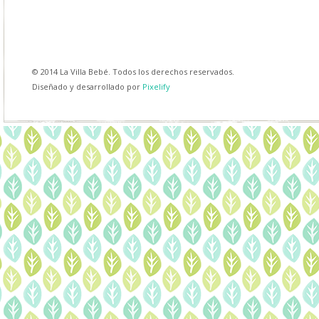
© 2014 La Villa Bebé. Todos los derechos reservados.
Diseñado y desarrollado por
Pixelify