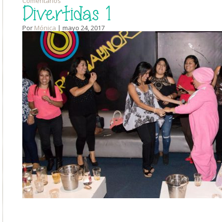
Comentarios
Divertidas 1
Por
Mónica
| mayo 24, 2017