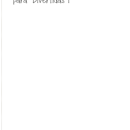
para “Divertidas 1”