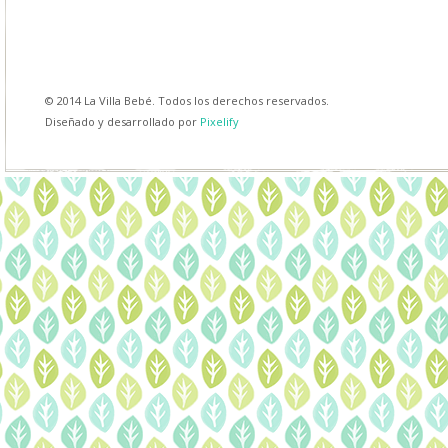
© 2014 La Villa Bebé. Todos los derechos reservados.
Diseñado y desarrollado por
Pixelify