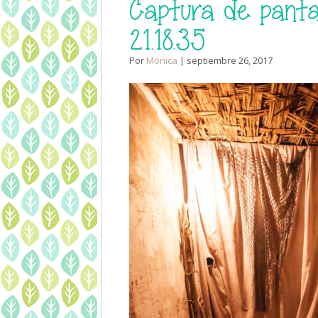
Captura de panta
21.18.35
Por
Mónica
| septiembre 26, 2017