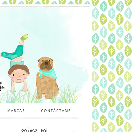
MARCAS
CONTÁCTAME
sobre mi