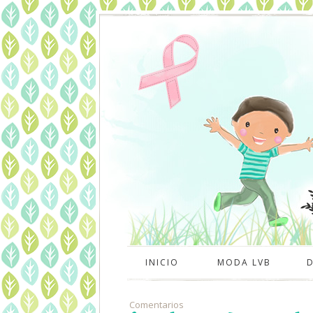
INICIO
MODA LVB
Comentarios