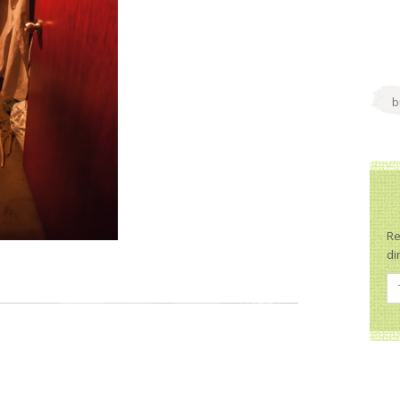
Re
di