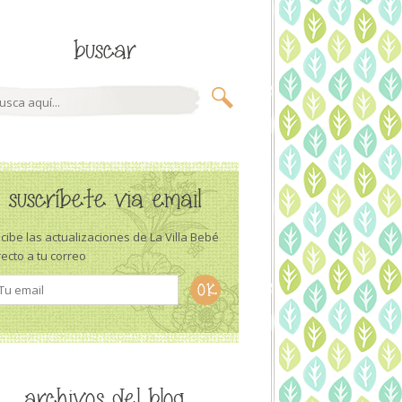
buscar
suscríbete via email
cibe las actualizaciones de La Villa Bebé
recto a tu correo
archivos del blog