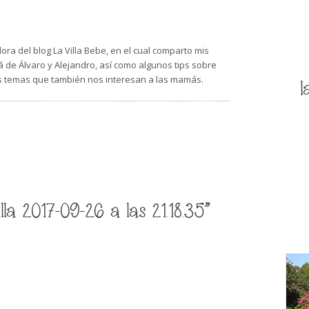
ra del blog La Villa Bebe, en el cual comparto mis
de Álvaro y Alejandro, así como algunos tips sobre
s temas que también nos interesan a las mamás.
l
a 2017-09-26 a las 21.18.35”