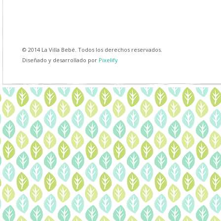
© 2014 La Villa Bebé. Todos los derechos reservados.
Diseñado y desarrollado por
Pixelify