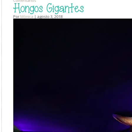
Comentarios
Hongos Gigantes
Por
Mónica
| agosto 3, 2018