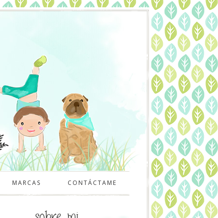
MARCAS
CONTÁCTAME
sobre mi