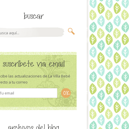
buscar
suscríbete via email
cibe las actualizaciones de La Villa Bebé
recto a tu correo
archivos del blog