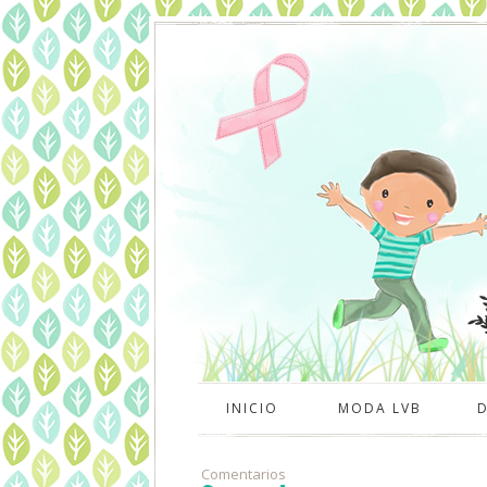
INICIO
MODA LVB
Comentarios