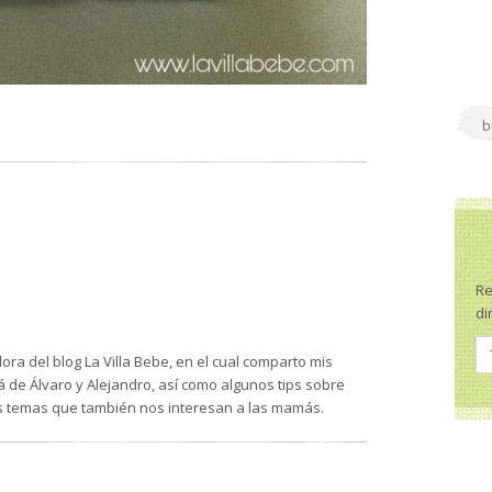
Re
di
ra del blog La Villa Bebe, en el cual comparto mis
de Álvaro y Alejandro, así como algunos tips sobre
s temas que también nos interesan a las mamás.