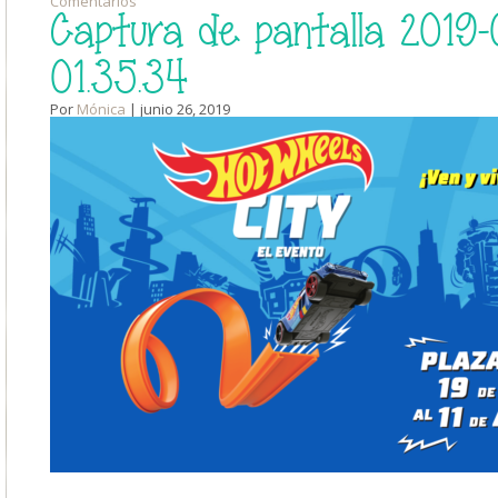
Comentarios
Captura de pantalla 2019-0
01.35.34
Por
Mónica
| junio 26, 2019