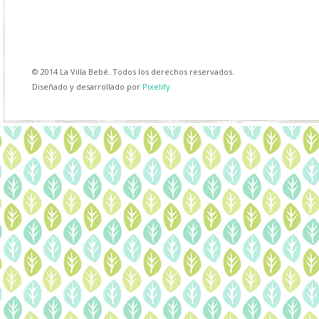
© 2014 La Villa Bebé. Todos los derechos reservados.
Diseñado y desarrollado por
Pixelify