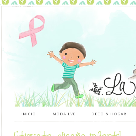
INICIO
MODA LVB
DECO & HOGAR