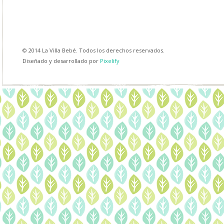
© 2014 La Villa Bebé. Todos los derechos reservados.
Diseñado y desarrollado por
Pixelify