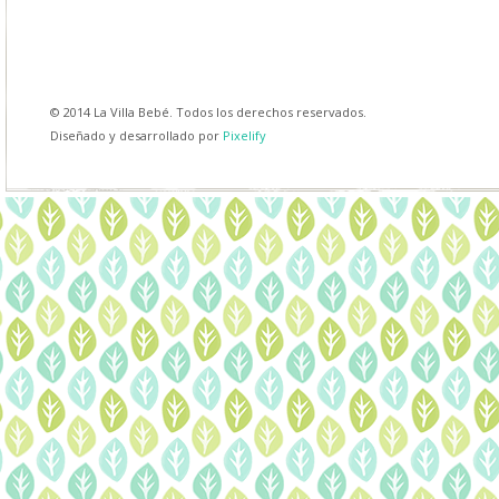
© 2014 La Villa Bebé. Todos los derechos reservados.
Diseñado y desarrollado por
Pixelify