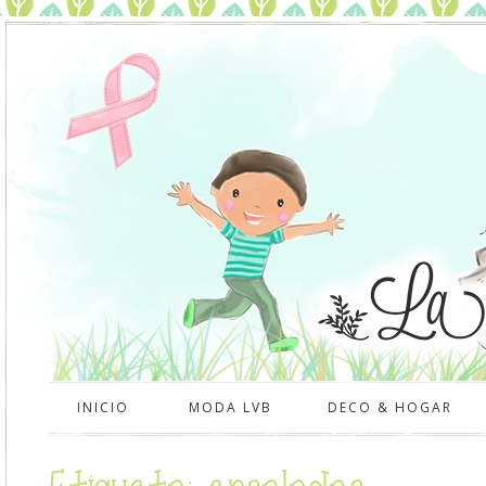
INICIO
MODA LVB
DECO & HOGAR