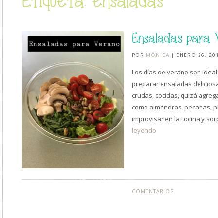
Etiqueta: ensaladas
Ensaladas para 
POR
MÓNICA
| ENERO 26, 20
Los días de verano son ideal
preparar ensaladas delicios
crudas, cocidas, quizá agrega
como almendras, pecanas, pi
improvisar en la cocina y s
leyendo
COMENTARIOS