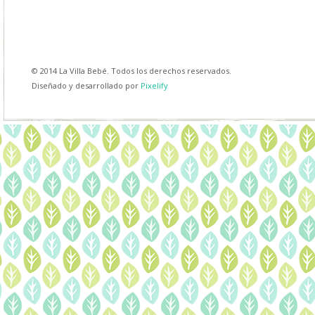
© 2014 La Villa Bebé. Todos los derechos reservados.
Diseñado y desarrollado por
Pixelify