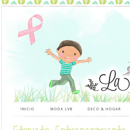
INICIO
MODA LVB
DECO & HOGAR