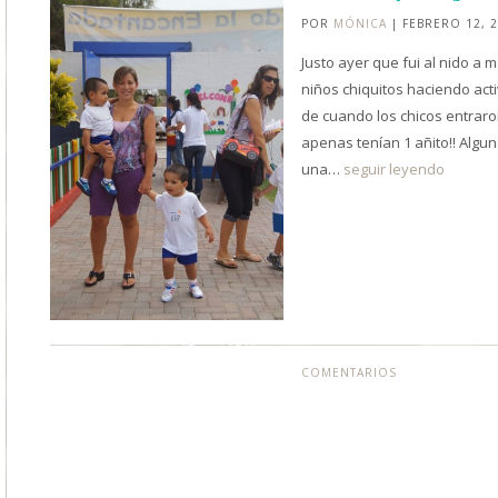
POR
MÓNICA
| FEBRERO 12, 
Justo ayer que fui al nido a m
niños chiquitos haciendo ac
de cuando los chicos entraron
apenas tenían 1 añito!! Alg
una…
seguir leyendo
COMENTARIOS