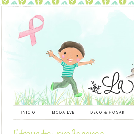
INICIO
MODA LVB
DECO & HOGAR