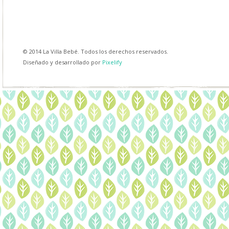
© 2014 La Villa Bebé. Todos los derechos reservados.
Diseñado y desarrollado por
Pixelify