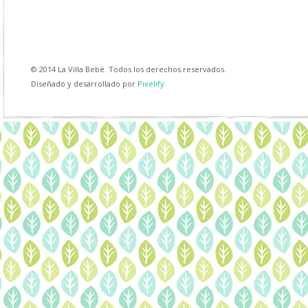
© 2014 La Villa Bebé. Todos los derechos reservados.
Diseñado y desarrollado por
Pixelify