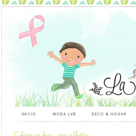
INICIO
MODA LVB
DECO & HOGAR