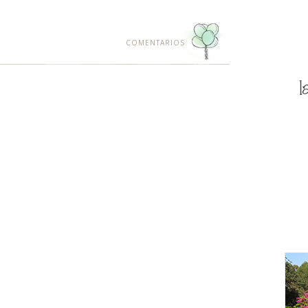
COMENTARIOS
l