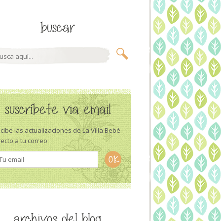
buscar
suscríbete via email
cibe las actualizaciones de La Villa Bebé
recto a tu correo
archivos del blog