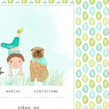
MARCAS
CONTÁCTAME
sobre mi