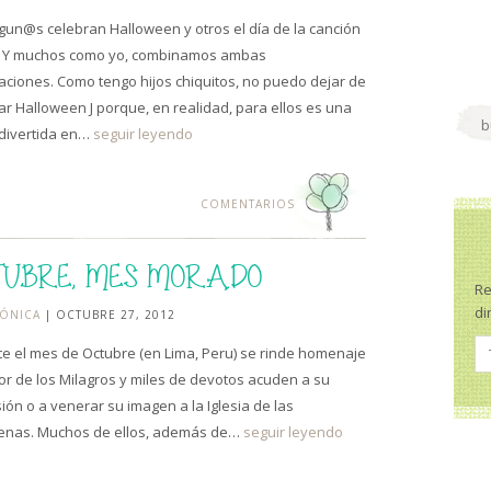
gun@s celebran Halloween y otros el día de la canción
a. Y muchos como yo, combinamos ambas
aciones. Como tengo hijos chiquitos, no puedo dejar de
ar Halloween J porque, en realidad, para ellos es una
 divertida en…
seguir leyendo
COMENTARIOS
TUBRE, MES MORADO
Re
di
ÓNICA
| OCTUBRE 27, 2012
e el mes de Octubre (en Lima, Peru) se rinde homenaje
or de los Milagros y miles de devotos acuden a su
ión o a venerar su imagen a la Iglesia de las
enas. Muchos de ellos, además de…
seguir leyendo