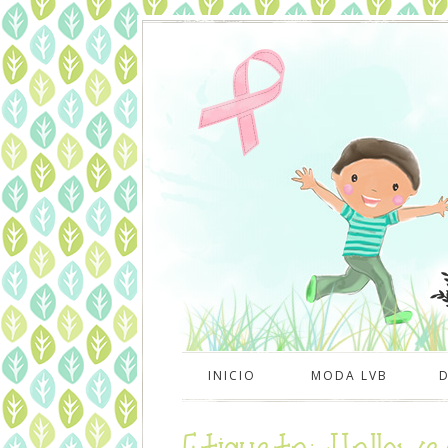
INICIO
MODA LVB