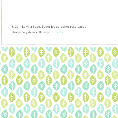
© 2014 La Villa Bebé. Todos los derechos reservados.
Diseñado y desarrollado por
Pixelify