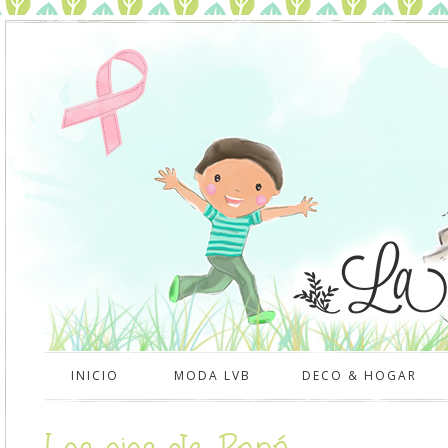
INICIO
MODA LVB
DECO & HOGAR