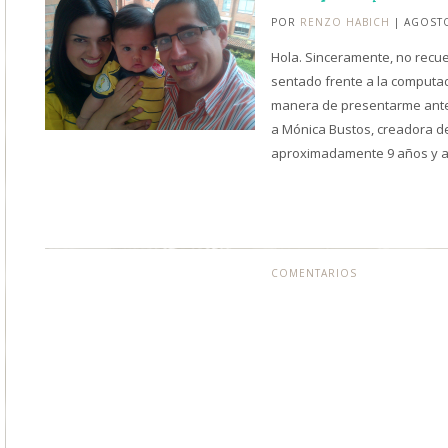
POR
RENZO HABICH
| AGOSTO
Hola. Sinceramente, no recu
sentado frente a la computa
manera de presentarme ante 
a Mónica Bustos, creadora de
aproximadamente 9 años y
COMENTARIOS