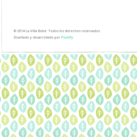
© 2014 La Villa Bebé. Todos los derechos reservados.
Diseñado y desarrollado por
Pixelify