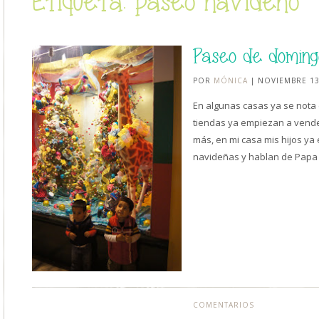
Etiqueta: paseo navideño
Paseo de doming
POR
MÓNICA
| NOVIEMBRE 13
En algunas casas ya se nota 
tiendas ya empiezan a vende
más, en mi casa mis hijos ya
navideñas y hablan de Papa
COMENTARIOS