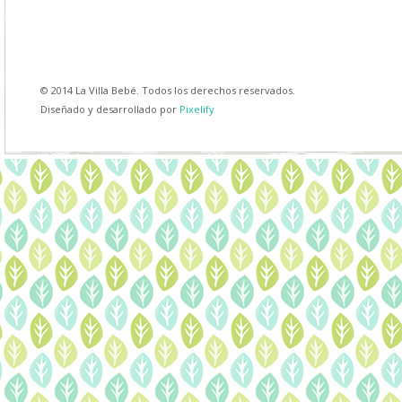
© 2014 La Villa Bebé. Todos los derechos reservados.
Diseñado y desarrollado por
Pixelify