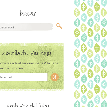
buscar
suscríbete via email
cibe las actualizaciones de La Villa Bebé
recto a tu correo
archivos del blog