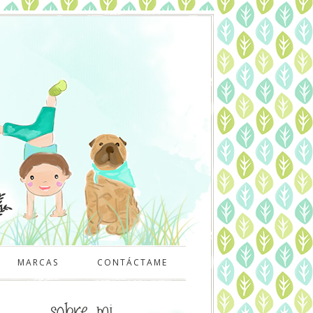
MARCAS
CONTÁCTAME
sobre mi