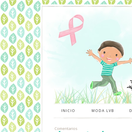
INICIO
MODA LVB
Comentarios