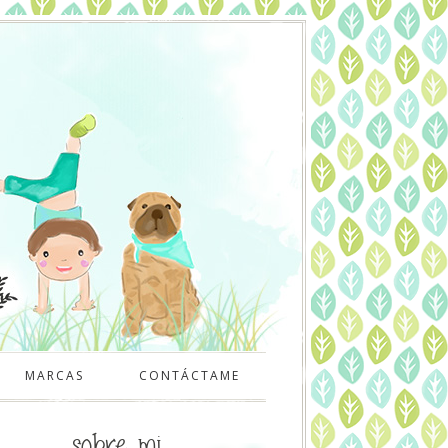
MARCAS
CONTÁCTAME
sobre mi