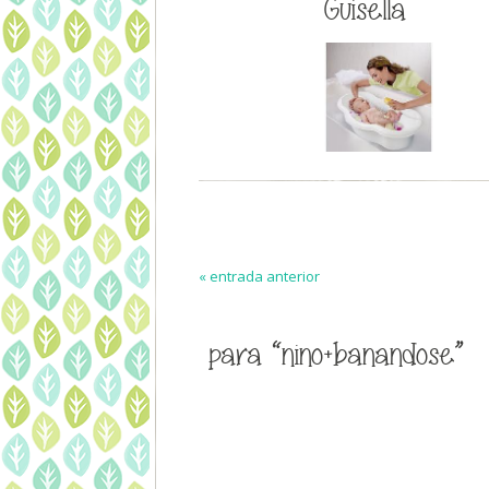
Guisella
« entrada anterior
para “nino+banandose”