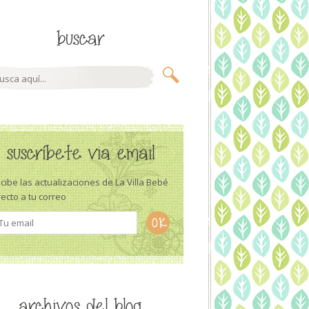
buscar
suscríbete via email
cibe las actualizaciones de La Villa Bebé
recto a tu correo
archivos del blog