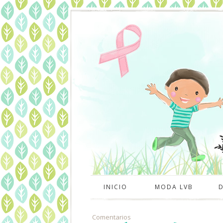
INICIO
MODA LVB
Comentarios