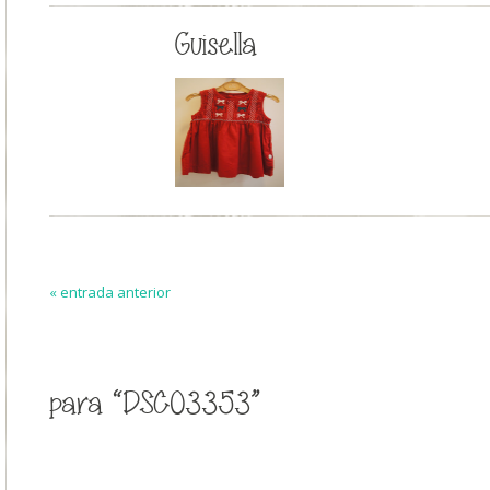
Guisella
« entrada anterior
para “DSC03353”