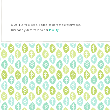
© 2014 La Villa Bebé. Todos los derechos reservados.
Diseñado y desarrollado por
Pixelify