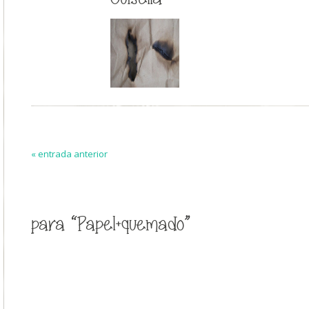
« entrada anterior
para “Papel+quemado”