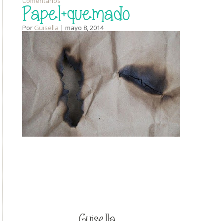
Comentarios
Papel+quemado
Por
Guisella
| mayo 8, 2014
Guisella