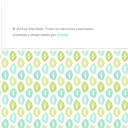
© 2014 La Villa Bebé. Todos los derechos reservados.
Diseñado y desarrollado por
Pixelify