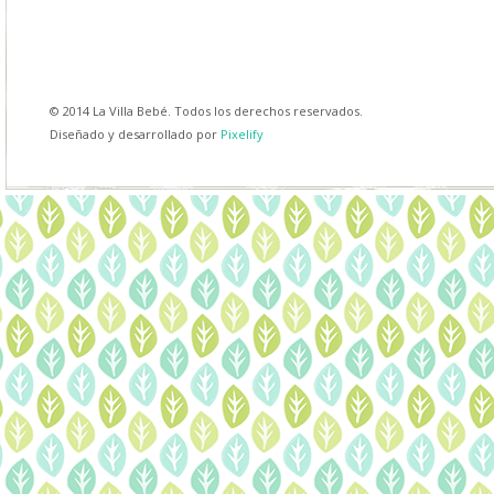
© 2014 La Villa Bebé. Todos los derechos reservados.
Diseñado y desarrollado por
Pixelify