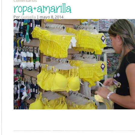
Comentarios
ropa+amarilla
Por
Guisella
| mayo 8, 2014