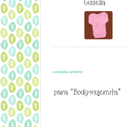
Guisella
« entrada anterior
para “Body+mujercita”