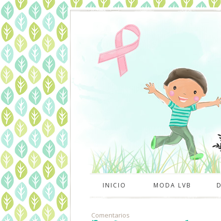
INICIO
MODA LVB
Comentarios