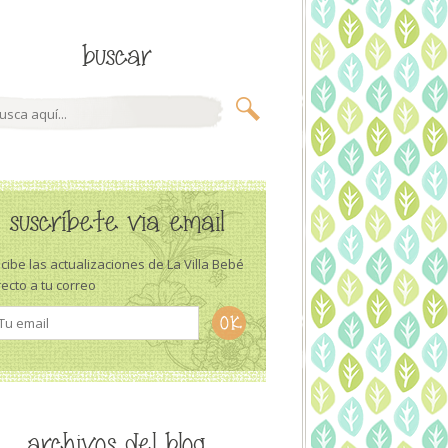
buscar
suscríbete via email
cibe las actualizaciones de La Villa Bebé
recto a tu correo
archivos del blog