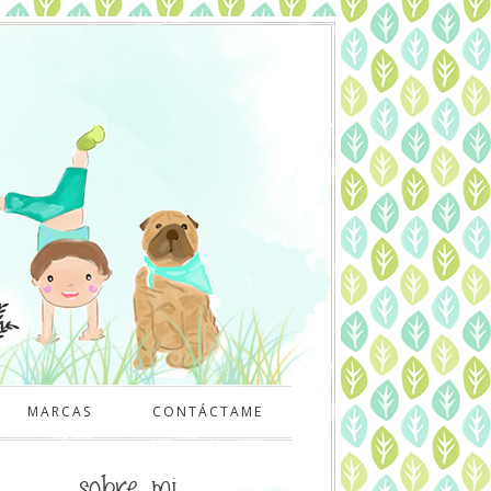
MARCAS
CONTÁCTAME
sobre mi