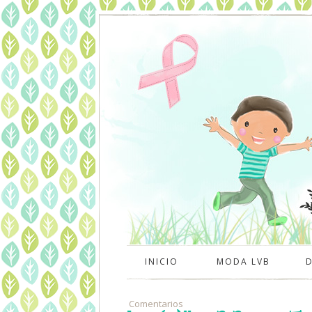
INICIO
MODA LVB
Comentarios