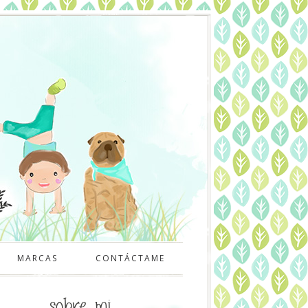
MARCAS
CONTÁCTAME
sobre mi