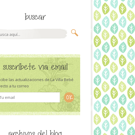
buscar
suscríbete via email
cibe las actualizaciones de La Villa Bebé
recto a tu correo
archivos del blog