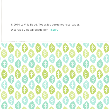
© 2014 La Villa Bebé. Todos los derechos reservados.
Diseñado y desarrollado por
Pixelify