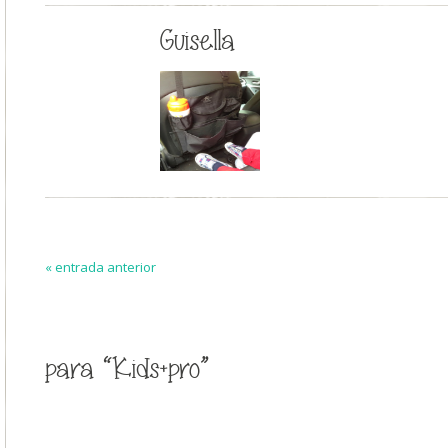
Guisella
« entrada anterior
para “Kids+pro”