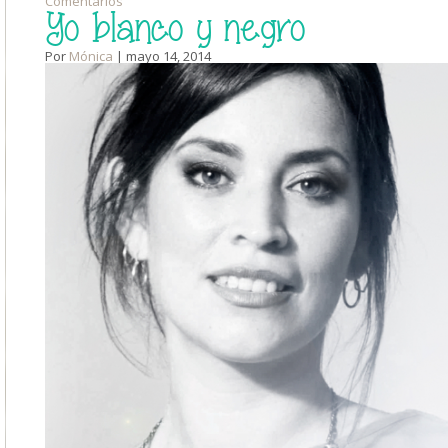
Comentarios
Yo blanco y negro
Por
Mónica
| mayo 14, 2014