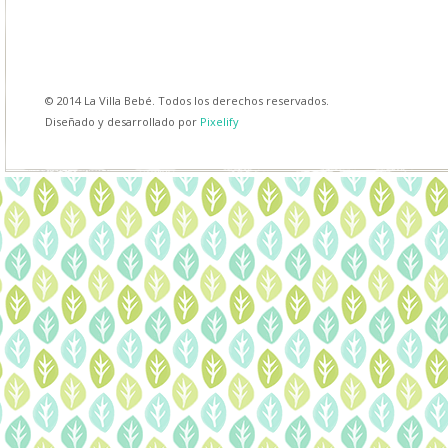
© 2014 La Villa Bebé. Todos los derechos reservados.
Diseñado y desarrollado por
Pixelify