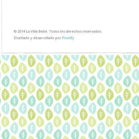
© 2014 La Villa Bebé. Todos los derechos reservados.
Diseñado y desarrollado por
Pixelify