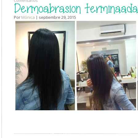
Comentarios
Dermoabrasion terminaada
Por
Mónica
| septiembre 29, 2015