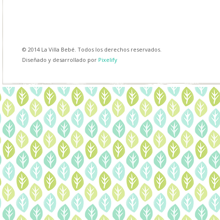
© 2014 La Villa Bebé. Todos los derechos reservados.
Diseñado y desarrollado por
Pixelify