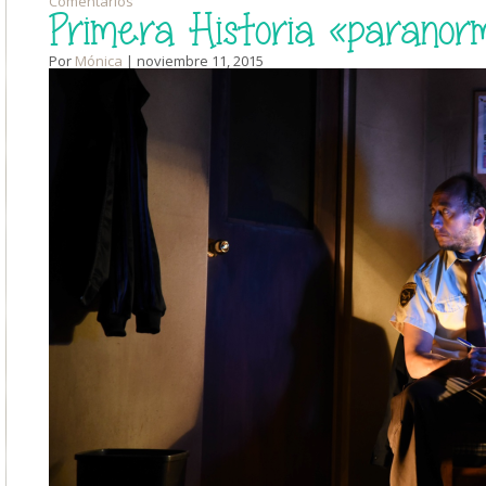
Comentarios
Primera Historia «paranor
Por
Mónica
| noviembre 11, 2015