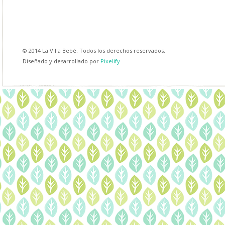
© 2014 La Villa Bebé. Todos los derechos reservados.
Diseñado y desarrollado por
Pixelify