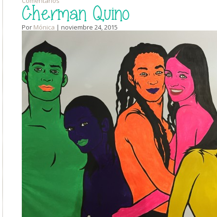
Comentarios
Cherman Quino
Por
Mónica
| noviembre 24, 2015