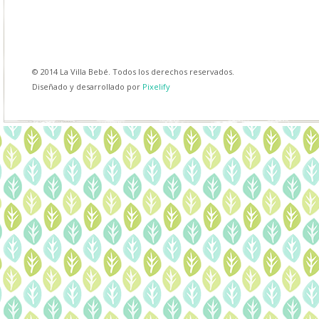
© 2014 La Villa Bebé. Todos los derechos reservados.
Diseñado y desarrollado por
Pixelify