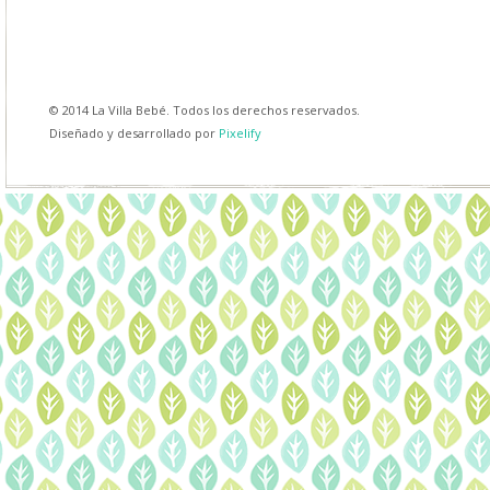
© 2014 La Villa Bebé. Todos los derechos reservados.
Diseñado y desarrollado por
Pixelify