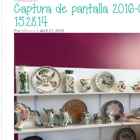
Comentarios
Captura de pantalla 2016-0
15.28.14
Por
Mónica
| abril 21, 2016