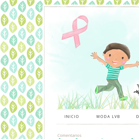
INICIO
MODA LVB
Comentarios