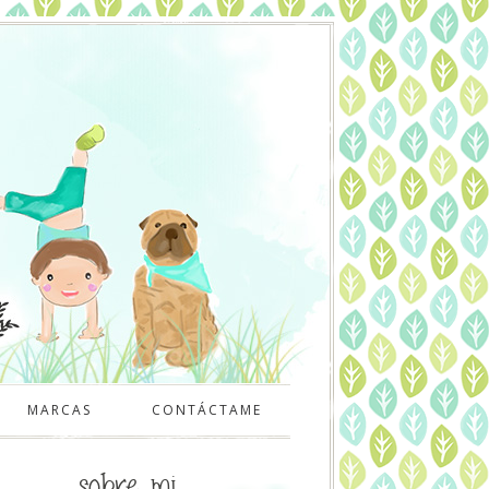
MARCAS
CONTÁCTAME
sobre mi