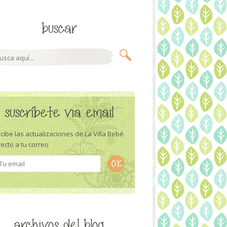
buscar
suscríbete via email
cibe las actualizaciones de La Villa Bebé
recto a tu correo
archivos del blog