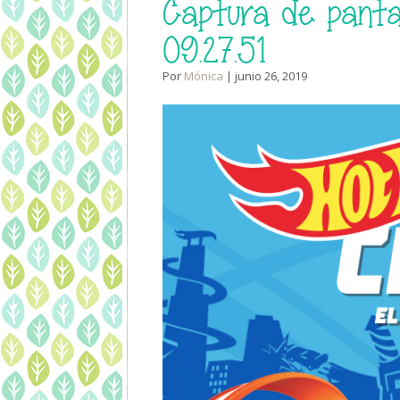
Captura de pantal
09.27.51
Por
Mónica
| junio 26, 2019