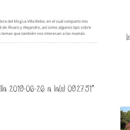
ra del blog La Villa Bebe, en el cual comparto mis
de Álvaro y Alejandro, así como algunos tips sobre
s temas que también nos interesan a las mamás.
l
a 2019-06-26 a la(s) 09.27.51”