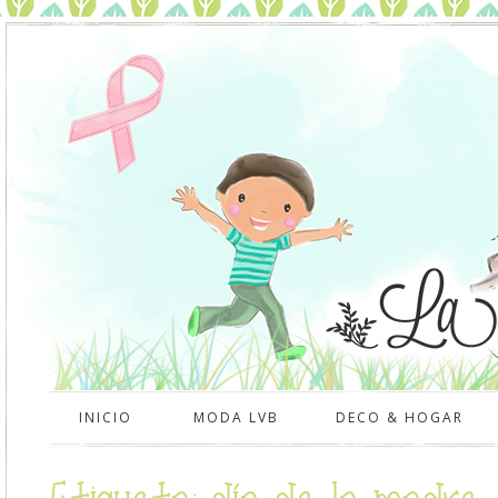
INICIO
MODA LVB
DECO & HOGAR