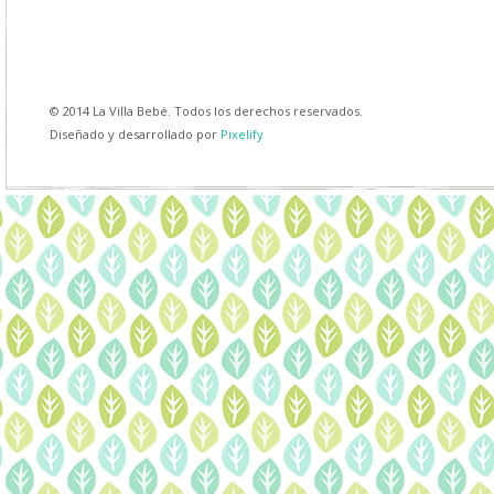
© 2014 La Villa Bebé. Todos los derechos reservados.
Diseñado y desarrollado por
Pixelify