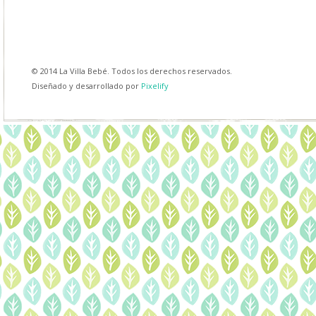
© 2014 La Villa Bebé. Todos los derechos reservados.
Diseñado y desarrollado por
Pixelify