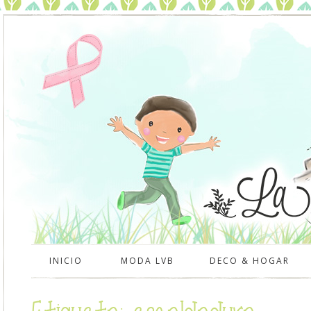
INICIO
MODA LVB
DECO & HOGAR