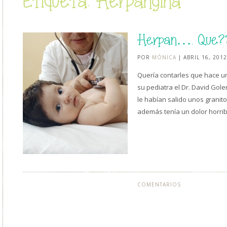
Etiqueta: Herpangina
Herpan…. Que?
POR
MÓNICA
| ABRIL 16, 2012
Quería contarles que hace un
su pediatra el Dr. David Gole
le habían salido unos granito
además tenía un dolor horri
COMENTARIOS