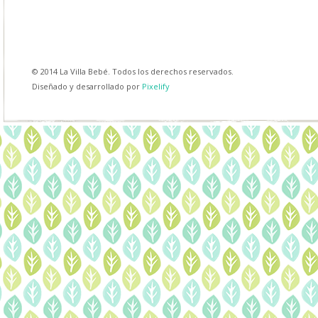
© 2014 La Villa Bebé. Todos los derechos reservados.
Diseñado y desarrollado por
Pixelify